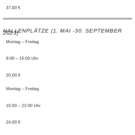
37,00 €
HALLENPLÄTZE (1. MAI -30. SEPTEMBER
2023)
Montag – Freitag
8:00 – 15:00 Uhr
20,00 €
Montag – Freitag
15:00 – 22:00 Uhr
24,00 €