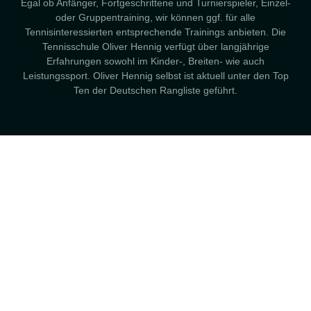
Egal ob Anfänger, Fortgeschrittene und Turnierspieler, Einzel-
oder Gruppentraining, wir können ggf. für alle
Tennisinteressierten entsprechende Trainings anbieten. Die
Tennisschule Oliver Hennig verfügt über langjährige
Erfahrungen sowohl im Kinder-, Breiten- wie auch
Leistungssport. Oliver Hennig selbst ist aktuell unter den Top
Ten der Deutschen Rangliste geführt.