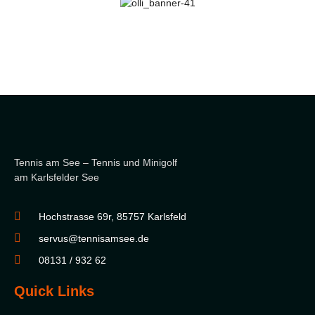
Tennis am See – Tennis und Minigolf
am Karlsfelder See
Hochstrasse 69r, 85757 Karlsfeld
servus@tennisamsee.de
08131 / 932 62
Quick Links