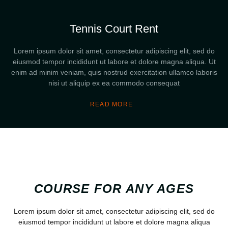
Tennis Court Rent
Lorem ipsum dolor sit amet, consectetur adipiscing elit, sed do
eiusmod tempor incididunt ut labore et dolore magna aliqua. Ut
enim ad minim veniam, quis nostrud exercitation ullamco laboris
nisi ut aliquip ex ea commodo consequat
READ MORE
COURSE FOR ANY AGES
Lorem ipsum dolor sit amet, consectetur adipiscing elit, sed do
eiusmod tempor incididunt ut labore et dolore magna aliqua