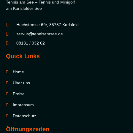
Tennis am See – Tennis und Minigolf
am Karlsfelder See
Hochstrasse 69r, 85757 Karlsfeld
servus@tennisamsee.de
08131 / 932 62
Quick Links
Home
Über uns
Preise
Impressum
Datenschutz
Öffnungszeiten