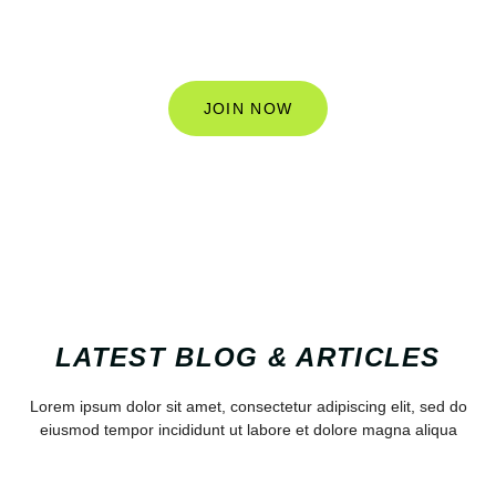
sed do eiusmod tempor incididunt ut labore et dolore
magna aliqua
JOIN NOW
LATEST BLOG & ARTICLES
Lorem ipsum dolor sit amet, consectetur adipiscing elit, sed do
eiusmod tempor incididunt ut labore et dolore magna aliqua