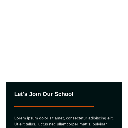
Let's Join Our School
Lorem ipsum dolor sit amet, consectetur adipiscing elit.
Ut elit tellus, luctus nec ullamcorper mattis, pulvinar