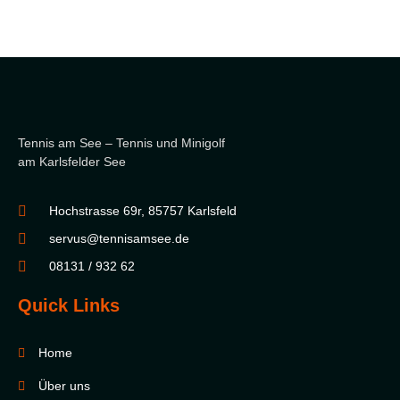
Tennis am See – Tennis und Minigolf
am Karlsfelder See
Hochstrasse 69r, 85757 Karlsfeld
servus@tennisamsee.de
08131 / 932 62
Quick Links
Home
Über uns