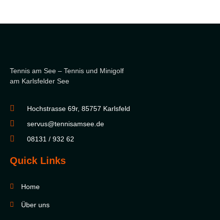
Tennis am See – Tennis und Minigolf
am Karlsfelder See
Hochstrasse 69r, 85757 Karlsfeld
servus@tennisamsee.de
08131 / 932 62
Quick Links
Home
Über uns