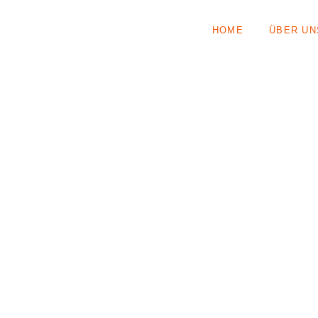
HOME
ÜBER UN
MINIGOLF AM 15.+16