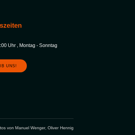
szeiten
3:00 Uhr , Montag - Sonntag
IB UNS!
otos von Manuel Wenger, Oliver Hennig