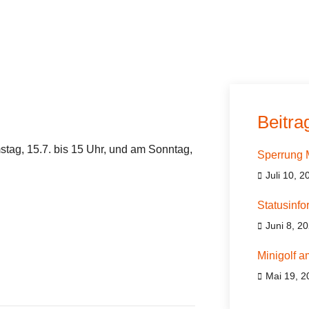
Beitra
tag, 15.7. bis 15 Uhr, und am Sonntag,
Sperrung M
Juli 10, 2
Statusinfo
Juni 8, 2
Minigolf a
Mai 19, 2