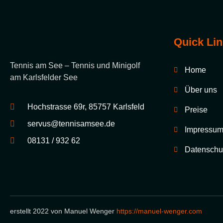
Quick Li
Tennis am See – Tennis und Minigolf
Home
am Karlsfelder See
Über uns
Hochstrasse 69r, 85757 Karlsfeld
Preise
servus@tennisamsee.de
Impressu
08131 / 932 62
Datenschu
erstellt 2022 von Manuel Wenger
https://manuel-wenger.com